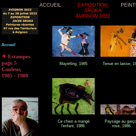
ACCUEIL
EXPOSITION
PEIN
SROKA
AVIGNON 2022
Accueil
Estampes
page 5
Mayerling, 1985
Tenue en laisse, 1
Couleur,
1985 - 1988
Ce chien a mangé
Paysage au garç
l'enfant, 1986.
rose, 1986.