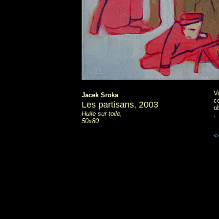
V
Jacek Sroka
c
Les partisans, 2003
o
Huile sur toile,
.
50x80
<