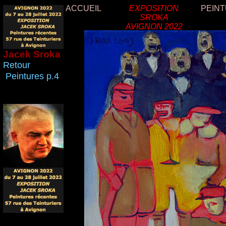
ACCUEIL
EXPOSITION
PEIN
SROKA
AVIGNON 2022
Jacek Sroka
Retour
Peintures p.4